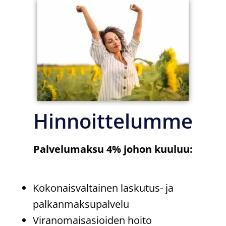
Hinnoittelumme
Palvelumaksu 4% johon kuuluu:
Kokonaisvaltainen laskutus- ja
palkanmaksupalvelu
Viranomaisasioiden hoito