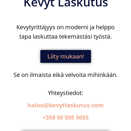
Kevyt Laskutus
Kevytyrittäjyys on moderni ja helppo
tapa laskuttaa tekemästäsi työstä.
Liity mukaan!
Se on ilmaista eikä velvoita mihinkään.
Yhteystiedot:
haloo@kevytlaskutus.com
+358 50 505 5055