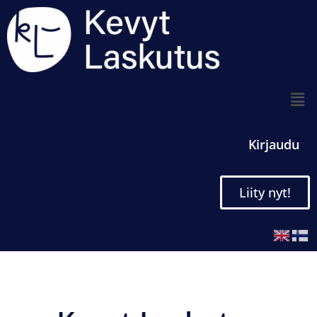
Kirjaudu
Liity nyt!