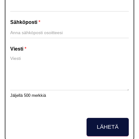
Sähköposti
*
Viesti
*
Jäljellä 500 merkkiä
LÄHETÄ