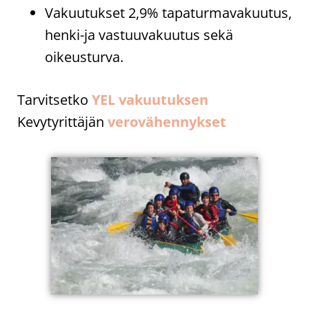
Vakuutukset 2,9% tapaturmavakuutus,
henki-ja vastuuvakuutus sekä
oikeusturva.
Tarvitsetko
YEL vakuutuksen
Kevytyrittäjän
verovähennykset