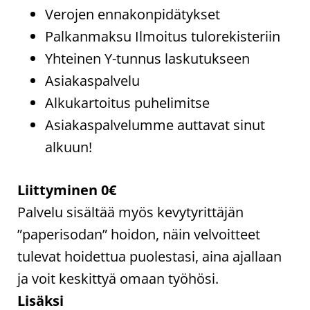
Verojen ennakonpidätykset
Palkanmaksu Ilmoitus tulorekisteriin
Yhteinen Y-tunnus laskutukseen
Asiakaspalvelu
Alkukartoitus puhelimitse
Asiakaspalvelumme auttavat sinut
alkuun!
Liittyminen 0€
Palvelu sisältää myös kevytyrittäjän
”paperisodan” hoidon, näin velvoitteet
tulevat hoidettua puolestasi, aina ajallaan
ja voit keskittyä omaan työhösi.
Lisäksi