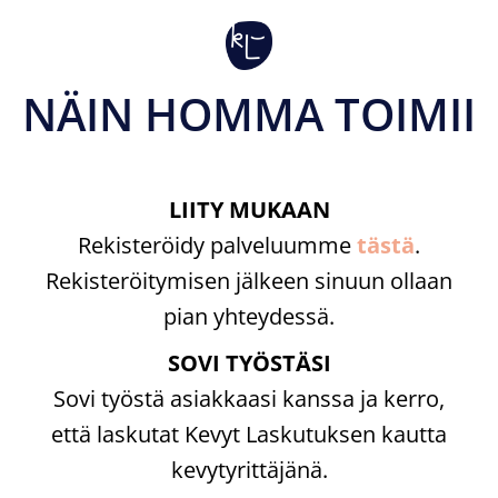
NÄIN HOMMA TOIMII ​
LIITY MUKAAN
Rekisteröidy palveluumme
tästä
.
Rekisteröitymisen jälkeen sinuun ollaan
pian yhteydessä.
SOVI TYÖSTÄSI
Sovi työstä asiakkaasi kanssa ja kerro,
että laskutat Kevyt Laskutuksen kautta
kevytyrittäjänä.