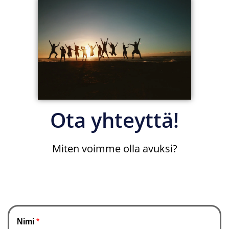
Ota yhteyttä!
Miten voimme olla avuksi?
Nimi
*