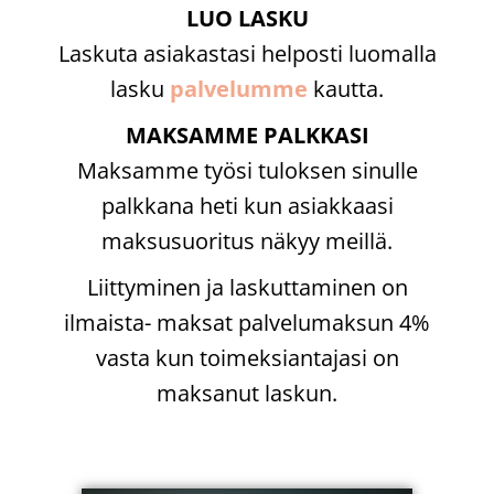
LUO LASKU
Laskuta asiakastasi helposti luomalla
lasku
palvelumme
kautta.
MAKSAMME PALKKASI
Maksamme työsi tuloksen sinulle
palkkana heti kun asiakkaasi
maksusuoritus näkyy meillä.
Liittyminen ja laskuttaminen on
ilmaista- maksat palvelumaksun 4%
vasta kun toimeksiantajasi on
maksanut laskun.