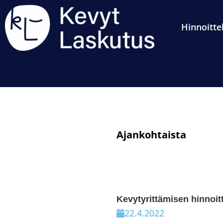
Hinnoitte
Ajankohtaista
Kevytyrittämisen hinnoit
22.4.2022