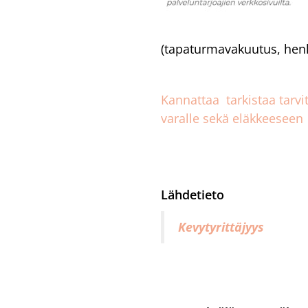
(tapaturmavakuutus, henk
Kannattaa tarkistaa tarv
varalle sekä eläkkeeseen
Lähdetieto
Kevytyrittäjyys