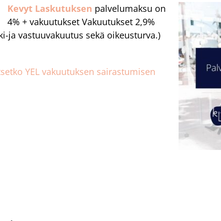
Kevyt Laskutuksen
palvelumaksu on
4% + vakuutukset Vakuutukset 2,9%
i-ja vastuuvakuutus sekä oikeusturva.)
itsetko YEL vakuutuksen sairastumisen