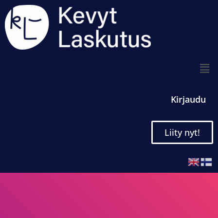
Kirjaudu
Liity nyt!